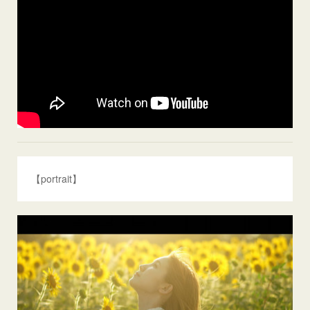
【portrait】