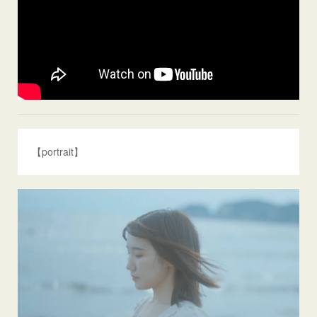
【portrait】