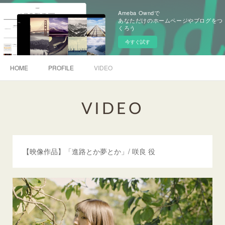
Ameba Owndで
あなただけのホームページやブログをつ
くろう
今すぐ試す
HOME
PROFILE
VIDEO
VIDEO
【映像作品】「進路とか夢とか」/ 咲良 役