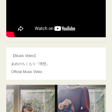
【Music Video】
あめのちくもり『理想』
Official Music Video