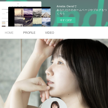
Ameba Owndで
あなただけのホームページやブログをつ
くろう
今すぐ試す
HOME
PROFILE
VIDEO