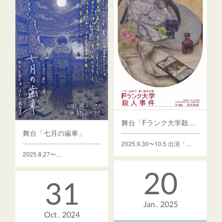
舞台「Fランク大学殺人事件」
舞台「七月の歯車」
2025.9.30〜10.5 出演「…
2025.8.27〜…
20
31
Jan
2025
Oct
2024