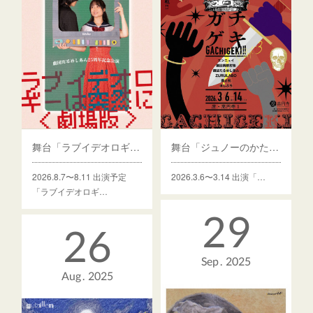
舞台「ラブイデオロギーは突然に〈劇場版〉」
舞台「ジュノーのかたつむり」
2026.8.7〜8.11 出演予定
2026.3.6〜3.14 出演「…
「ラブイデオロギ…
29
26
Sep
2025
Aug
2025