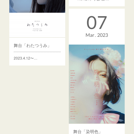
07
Mar
2023
舞台「わたつうみ」
2023.4.12〜…
舞台「染明色」