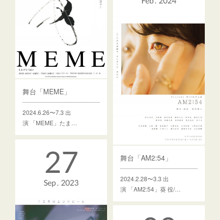
Feb
2024
舞台「MEME」
2024.6.26〜7.3 出
演 「MEME」たま…
27
舞台「AM2:54」
2024.2.28〜3.3 出
Sep
2023
演 「AM2:54」葵 役/…